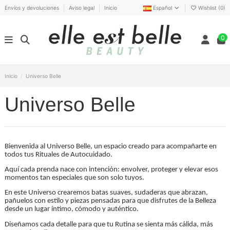
Envíos y devoluciones
Aviso legal
Inicio
Español
Wishlist (
0
)
0
Inicio
Universo Belle
Universo Belle
Bienvenida al Universo Belle, un espacio creado para acompañarte en
todos tus Rituales de Autocuidado.
Aquí cada prenda nace con intención: envolver, proteger y elevar esos
momentos tan especiales que son solo tuyos.
En este Universo crearemos batas suaves, sudaderas que abrazan,
pañuelos con estilo y piezas pensadas para que disfrutes de la Belleza
desde un lugar íntimo, cómodo y auténtico.
Diseñamos cada detalle para que tu Rutina se sienta más cálida, más