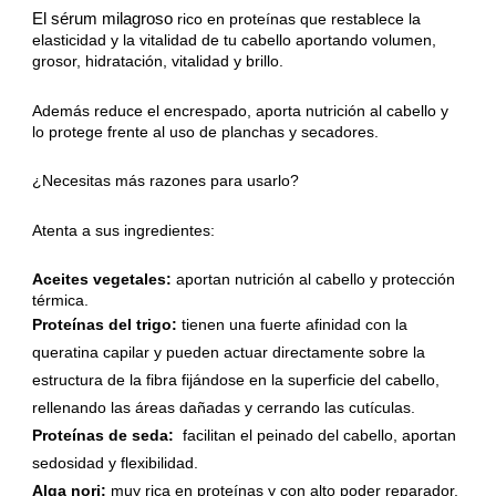
El sérum milagroso 
rico en proteínas que restablece la 
elasticidad y la vitalidad de tu cabello aportando volumen, 
grosor, hidratación, vitalidad y brillo.
Además reduce el encrespado, aporta nutrición al cabello y 
lo protege frente al uso de planchas y secadores. 
¿Necesitas más razones para usarlo?
Atenta a sus ingredientes: 
Aceites vegetales: 
aportan nutrición al cabello y protección  
térmica.
Proteínas del trigo: 
tienen una fuerte afinidad con la 
queratina capilar y pueden actuar directamente sobre la 
estructura de la fibra fijándose en la superficie del cabello, 
rellenando las áreas dañadas y cerrando las cutículas. 
Proteínas de seda:
  facilitan el peinado del cabello, aportan 
sedosidad y flexibilidad.
Alga nori:
 muy rica en proteínas y con alto poder reparador.  