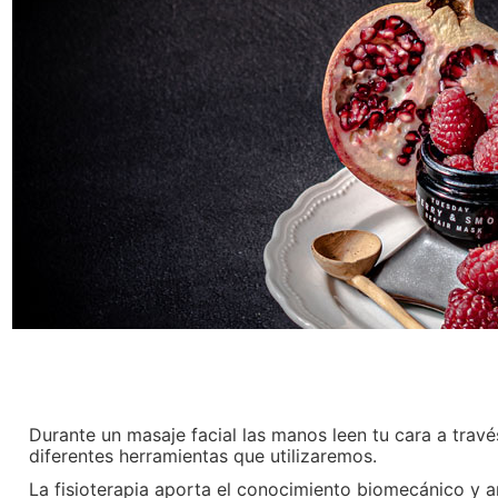
Durante un masaje facial las manos leen tu cara a travé
diferentes herramientas que utilizaremos.
La fisioterapia aporta el conocimiento biomecánico y a