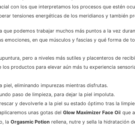
acial con los que interpretamos los procesos que estén oc
erar tensiones energéticas de los meridianos y también pro
ya que podemos trabajar muchos más puntos a la vez duran
 emociones, en que músculos y fascias y qué forma de toca
puntura, pero a niveles más sutiles y placenteros de recibi
 los productos para elevar aún más tu experiencia sensoria
 piel, eliminando impurezas mientras disfrutas.
do paso de limpieza, para dejar la piel impoluta.
rescar y devolverle a la piel su estado óptimo tras la limpi
, aplicaremos unas gotas del
Glow Maximizer Face Oi
l que 
o, la
Orgasmic Potion
rellena, nutre y sella la hidratación de