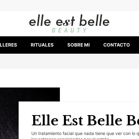
LLERES
RITUALES
SOBRE MI
CONTACTO
Elle Est Belle 
Un tratamiento facial que nada tiene que ver con lo 