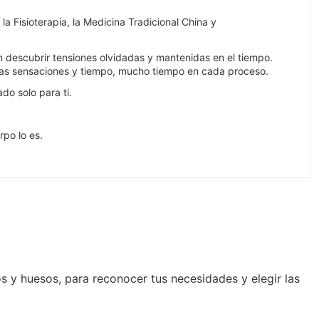
 Fisioterapia, la Medicina Tradicional China y
en descubrir tensiones olvidadas y mantenidas en el tiempo.
evas sensaciones y tiempo, mucho tiempo en cada proceso.
do solo para ti.
po lo es.
os y huesos, para reconocer tus necesidades y elegir las