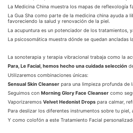
La Medicina China muestra los mapas de reflexología f
La Gua Sha como parte de la medicina china ayuda a lib
favoreciendo la salud y renovación de la piel.
La acupuntura es un potenciador de los tratamientos, 
La psicosomática muestra dónde se quedan ancladas las
La sonoterapia y terapia vibracional trabaja como la acu
Para, Le Facial, hemos hecho una cuidada selección
de
Utilizaremos combinaciones únicas:
Sensual Skin Cleanser
para una limpieza profunda de la
Seguimos con
Morning Glory Face Cleanser
como segun
Vaporizaremos
Velvet Hedonist Drops
para calmar, ref
Para deslizar los diferentes instrumentos sobre tu piel
Y como colofón a este Tratamiento Facial personalizad