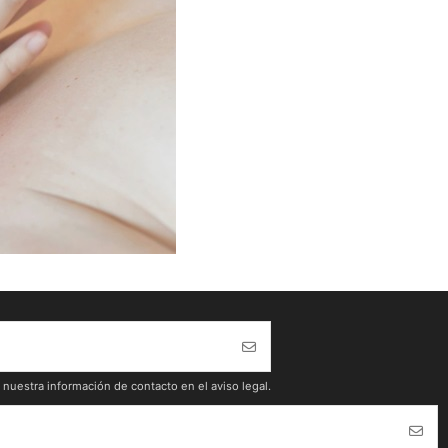
nuestra información de contacto en el aviso legal.