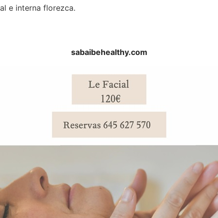
l e interna florezca.
sabaibehealthy.com