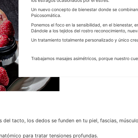
los estragos ocasionados por el estrés.
Un nuevo concepto de bienestar donde se combinan la
Psicosomática.
Ponemos el foco en la sensibilidad, en el bienestar, 
Dándole a los tejidos del rostro reconocimiento, nu
Un tratamiento totalmente personalizado y único crea
Trabajamos masajes asimétricos, porque nuestro cuer
s del tacto, los dedos se funden en tu piel, fascias, múscul
natómico para tratar tensiones profundas.