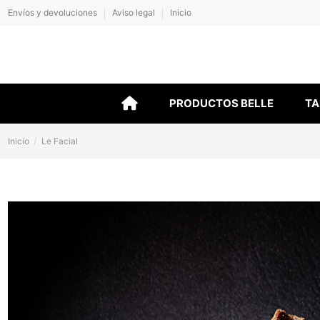
Envíos y devoluciones
Aviso legal
Inicio
PRODUCTOS BELLE
TA
Inicio
Le Facial