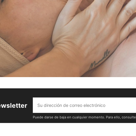
ewsletter
Puede darse de baja en cualquier momento. Para ello, consulte 