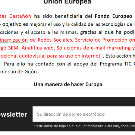
ewsletter
Puede darse de baja en cualquier momento. Para ello, consulte 