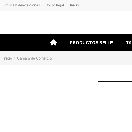
Envíos y devoluciones
Aviso legal
Inicio
PRODUCTOS BELLE
TA
Inicio
Cámara de Comercio