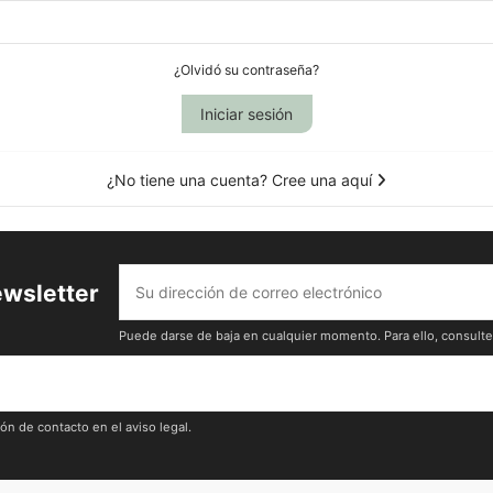
¿Olvidó su contraseña?
Iniciar sesión
¿No tiene una cuenta? Cree una aquí
ewsletter
Puede darse de baja en cualquier momento. Para ello, consulte 
n de contacto en el aviso legal.