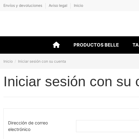
Envíos y devoluciones
Aviso legal
Inicio
PRODUCTOS BELLE
TA
Inicio
Iniciar sesión con su cuenta
Iniciar sesión con su
Dirección de correo
electrónico