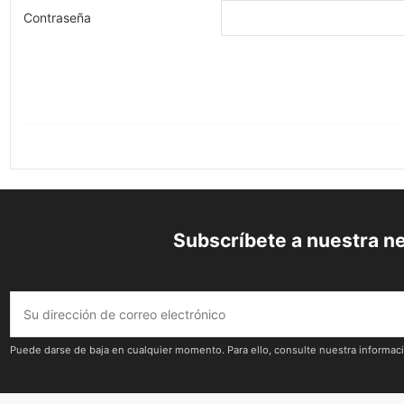
Contraseña
Subscríbete a nuestra n
Puede darse de baja en cualquier momento. Para ello, consulte nuestra informació