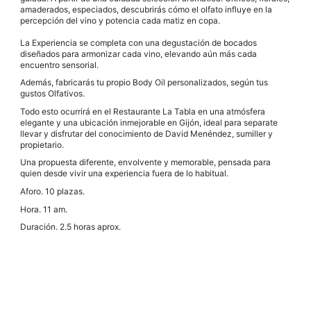
amaderados, especiados, descubrirás cómo el olfato influye en la
percepción del vino y potencia cada matiz en copa.
La Experiencia se completa con una degustación de bocados
diseñados para armonizar cada vino, elevando aún más cada
encuentro sensorial.
Además, fabricarás tu propio Body Oil personalizados, según tus
gustos Olfativos.
Todo esto ocurrirá en el Restaurante La Tabla en una atmósfera
elegante y una ubicación inmejorable en Gijón, ideal para separate
llevar y disfrutar del conocimiento de David Menéndez, sumiller y
propietario.
Una propuesta diferente, envolvente y memorable, pensada para
quien desde vivir una experiencia fuera de lo habitual.
Aforo. 10 plazas.
Hora. 11 am.
Duración. 2.5 horas aprox.