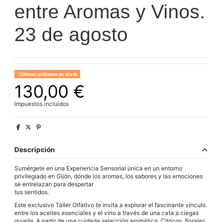
entre Aromas y Vinos.
23 de agosto
Últimas unidades en stock
130,00 €
Impuestos incluidos
Descripción
Sumérgete en una Experiencia Sensorial única en un entorno
privilegiado en Gijón, dónde los aromas, los sabores y las emociones
se entrelazan para despertar
tus sentidos.
Este exclusivo Taller Olfativo te invita a explorar el fascinante vínculo
entre los aceites esenciales y el vino a través de una cata a ciegas
guiada. A partir de una cuidada selección aromática. Cítricos, florales,