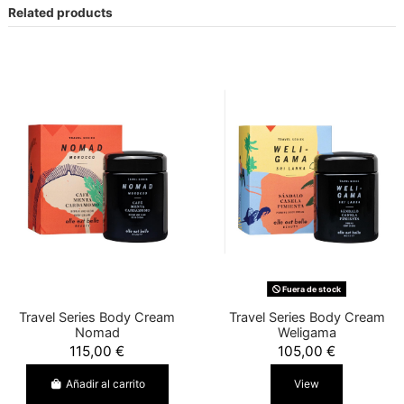
Related products
Fuera de stock
Travel Series Body Cream
Travel Series Body Cream
Nomad
Weligama
115,00 €
105,00 €
Añadir al carrito
View