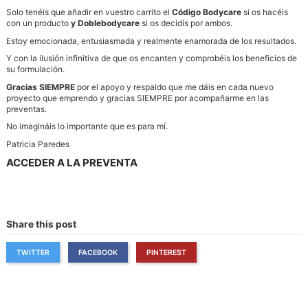
Solo tenéis que añadir en vuestro carrito el
Código Bodycare
si os hacéis
con un producto
y
Doblebodycare
si os decidís por ambos.
Estoy emocionada, entusiasmada y realmente enamorada de los resultados.
Y con la ilusión infinitiva de que os encanten y comprobéis los beneficios de
su formulación.
Gracias SIEMPRE
por el apoyo y respaldo que me dáis en cada nuevo
proyecto que emprendo y gracias SIEMPRE por acompañarme en las
preventas.
No imagináis lo importante que es para mí.
Patricia Paredes
ACCEDER A LA PREVENTA
Share this post
TWITTER
FACEBOOK
PINTEREST