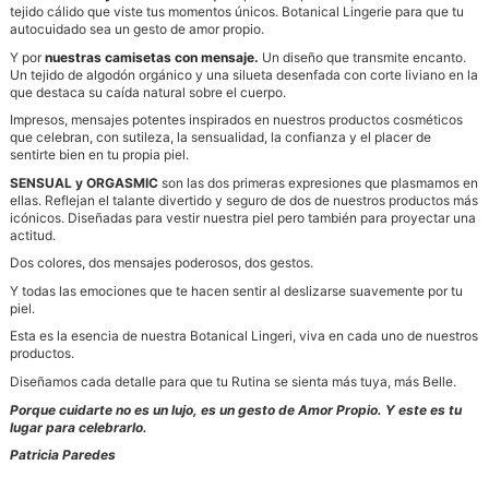
tejido cálido que viste tus momentos únicos. Botanical Lingerie para que tu
autocuidado sea un gesto de amor propio.
Y por
nuestras camisetas con mensaje.
Un diseño que transmite encanto.
Un tejido de algodón orgánico y una silueta desenfada con corte liviano en la
que destaca su caída natural sobre el cuerpo.
Impresos, mensajes potentes inspirados en nuestros productos cosméticos
que celebran, con sutileza, la sensualidad, la confianza y el placer de
sentirte bien en tu propia piel.
SENSUAL y ORGASMIC
son las dos primeras expresiones que plasmamos en
ellas. Reflejan el talante divertido y seguro de dos de nuestros productos más
icónicos. Diseñadas para vestir nuestra piel pero también para proyectar una
actitud.
Dos colores, dos mensajes poderosos, dos gestos.
Y todas las emociones que te hacen sentir al deslizarse suavemente por tu
piel.
Esta es la esencia de nuestra Botanical Lingeri, viva en cada uno de nuestros
productos.
Diseñamos cada detalle para que tu Rutina se sienta más tuya, más Belle.
Porque cuidarte no es un lujo, es un gesto de Amor Propio. Y este es tu
lugar para celebrarlo.
Patricia Paredes