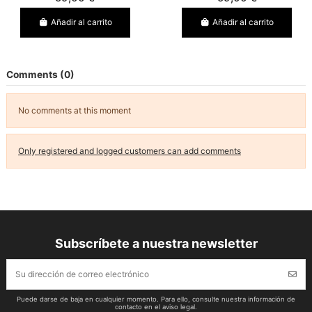
Añadir al carrito
Añadir al carrito
Comments (0)
No comments at this moment
Only registered and logged customers can add comments
Subscríbete a nuestra newsletter
Puede darse de baja en cualquier momento. Para ello, consulte nuestra información de
contacto en el aviso legal.