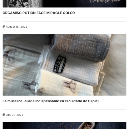
ORGAMISC POTION FACE MIRACLE COLOR
August 15, 2025
La muselina, aliada indispensable en el cuidado de tu piel
July 31, 2025