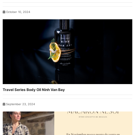
October 10, 2024
Travel Series Body Oil Ninh Van Bay
September 23, 2024