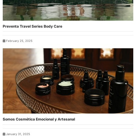
Preventa Travel Series Body Care
February 25, 2025
Somos Cosmética Emocional y Artesanal
January 31, 2025