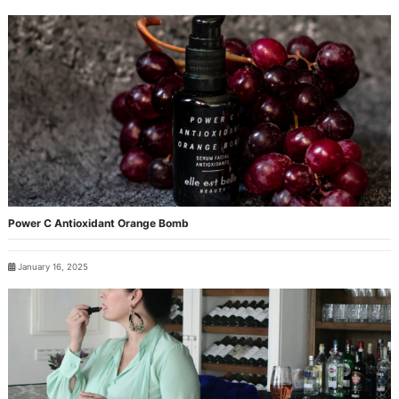
Power C Antioxidant Orange Bomb
January 16, 2025