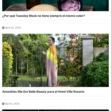
¿Por qué Tuesday Mask no tiene siempre el mismo color?
April 22, 2025
Amenities Elle Est Belle Beauty para el Hotel Villa Rosario
April 6, 2025