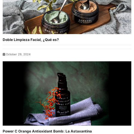
Doble Limpieza Facial, ¿Qué es?
October 29, 2024
Power C Orange Antioxidant Bomb: La Astaxantina