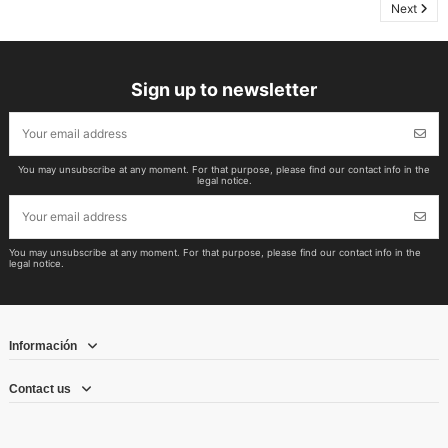
Next
Sign up to newsletter
You may unsubscribe at any moment. For that purpose, please find our contact info in the
legal notice.
You may unsubscribe at any moment. For that purpose, please find our contact info in the
legal notice.
Información
Contact us